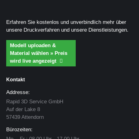
Erfahren Sie kostenlos und unverbindlich mehr über
unsere Druckverfahren und unsere Dienstleistungen.
Modell uploaden &
Material wählen » Preis
wird live angezeigt
Kontakt
Addresse:
Rapid 3D Service GmbH
Auf der Lake 8
57439 Attendorn
Bürozeiten:
Mo. - Fr.: 08.00 Uhr - 17.00 Uhr