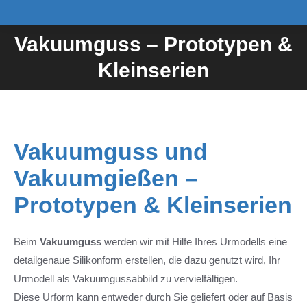
Vakuumguss – Prototypen &
Sie befinden sich hier:
Kleinserien
Vakuumguss und
Vakuumgießen –
Prototypen & Kleinserien
Beim
Vakuumguss
werden wir mit Hilfe Ihres Urmodells eine
detailgenaue Silikonform erstellen, die dazu genutzt wird, Ihr
Urmodell als Vakuumgussabbild zu vervielfältigen.
Diese Urform kann entweder durch Sie geliefert oder auf Basis