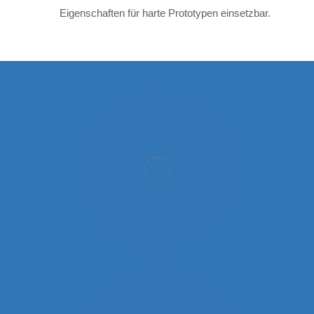
Eigenschaften für harte Prototypen einsetzbar.